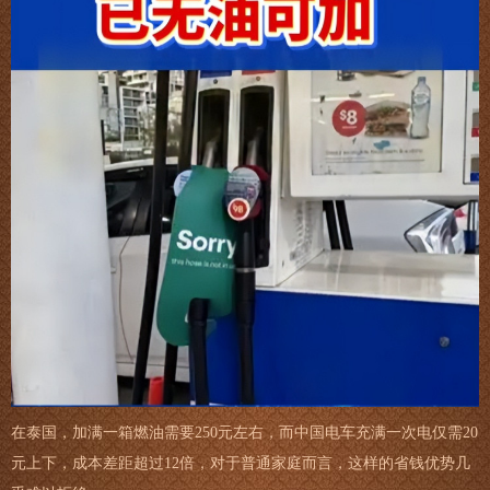
在泰国，加满一箱燃油需要250元左右，而中国电车充满一次电仅需20
元上下，成本差距超过12倍，对于普通家庭而言，这样的省钱优势几