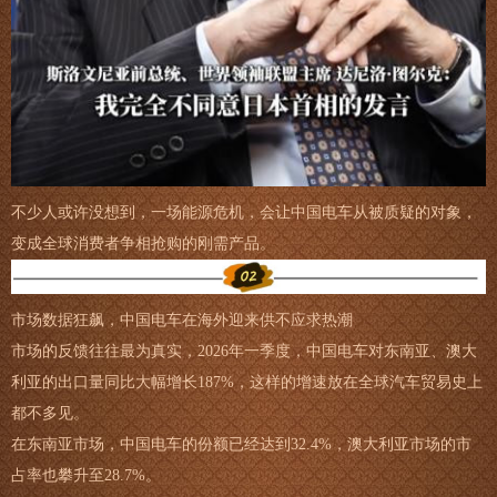
不少人或许没想到，一场能源危机，会让中国电车从被质疑的对象，
变成全球消费者争相抢购的刚需产品。
市场数据狂飙，中国电车在海外迎来供不应求热潮
市场的反馈往往最为真实，2026年一季度，中国电车对东南亚、澳大
利亚的出口量同比大幅增长187%，这样的增速放在全球汽车贸易史上
都不多见。
在东南亚市场，中国电车的份额已经达到32.4%，澳大利亚市场的市
占率也攀升至28.7%。